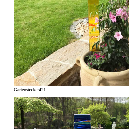
Gartenstecker
421