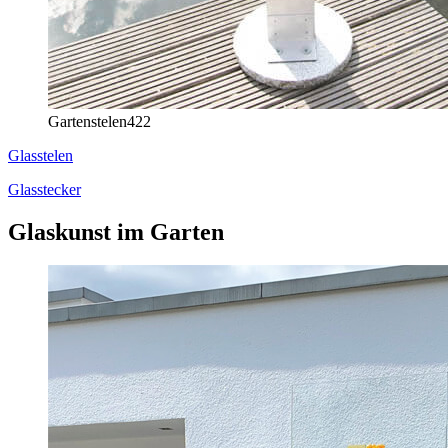
Gartenstelen
422
Glasstelen
Glasstecker
Glaskunst im Garten