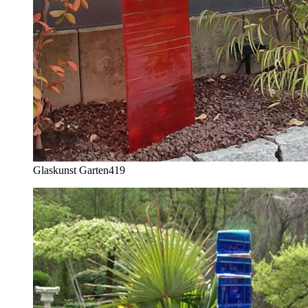
Glaskunst Garten
419