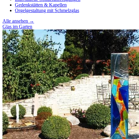
Gedenkstätten & Kapellen
Orgelgestaltung mit Schmelzglas
Alle ansehen →
Glas im Garten