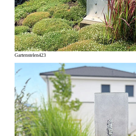
Gartenstelen
423