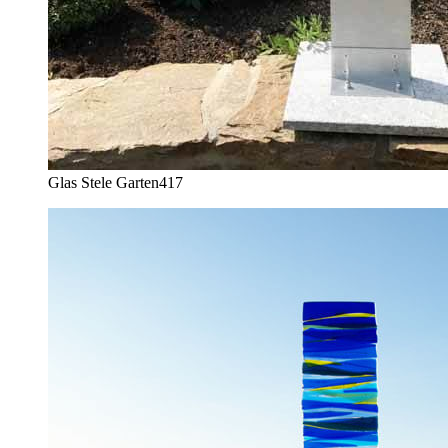
Glas Stele Garten
417