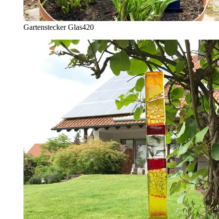
Gartenstecker Glas
420