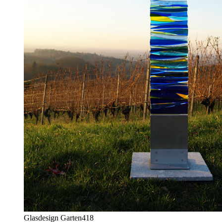
Glasdesign Garten
418