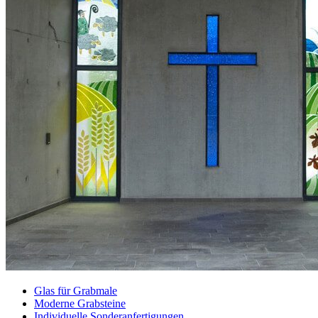
Glas für Grabmale
Moderne Grabsteine
Individuelle Sonderanfertigungen