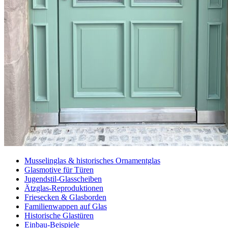
Musselinglas & historisches Ornamentglas
Glasmotive für Türen
Jugendstil-Glasscheiben
Ätzglas-Reproduktionen
Friesecken & Glasborden
Familienwappen auf Glas
Historische Glastüren
Einbau-Beispiele