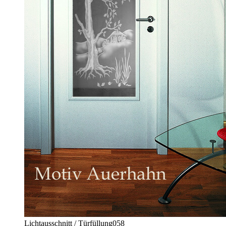
Lichtausschnitt / Türfüllung
058