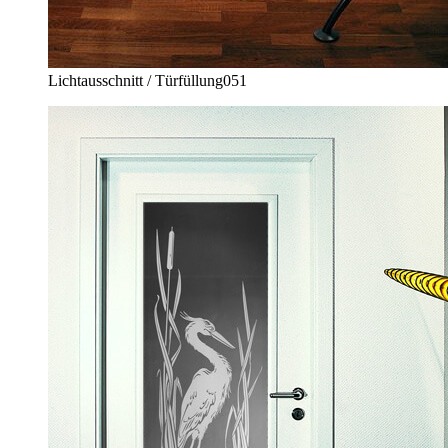
Lichtausschnitt / Türfüllung
051