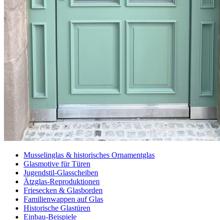
Musselinglas & historisches Ornamentglas
Glasmotive für Türen
Jugendstil-Glasscheiben
Ätzglas-Reproduktionen
Friesecken & Glasborden
Familienwappen auf Glas
Historische Glastüren
Einbau-Beispiele