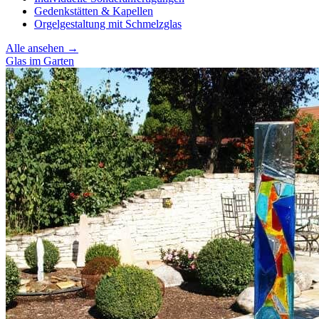
Gedenkstätten & Kapellen
Orgelgestaltung mit Schmelzglas
Alle ansehen →
Glas im Garten