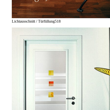
Lichtausschnitt / Türfüllung
518