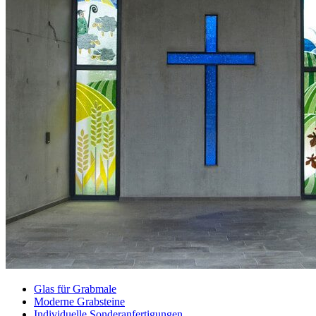
Glas für Grabmale
Moderne Grabsteine
Individuelle Sonderanfertigungen