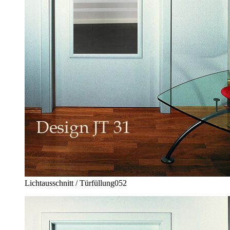
Lichtausschnitt / Türfüllung
052