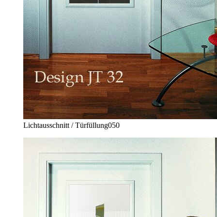
Lichtausschnitt / Türfüllung
050