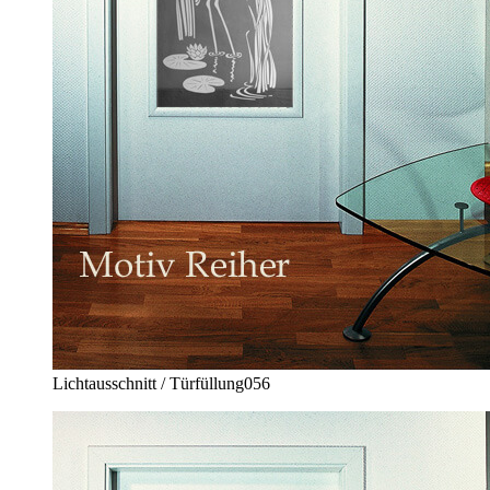
Lichtausschnitt / Türfüllung
056