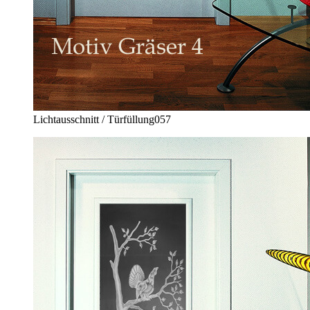
Lichtausschnitt / Türfüllung
057