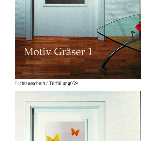
Lichtausschnitt / Türfüllung
059