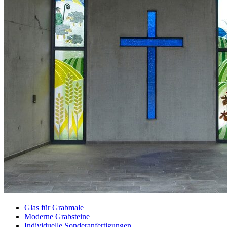
Glas für Grabmale
Moderne Grabsteine
Individuelle Sonderanfertigungen