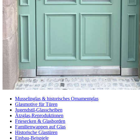
Musselinglas & historisches Ornamentglas
Glasmotive für Türen
Jugendstil-Glasscheiben
Ätzglas-Reproduktionen
Friesecken & Glasborden
Familienwappen auf Glas
Historische Glastüren
Einbau-Beispiele