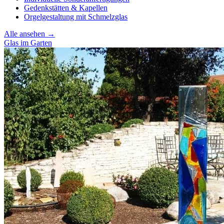
Gedenkstätten & Kapellen
Orgelgestaltung mit Schmelzglas
Alle ansehen →
Glas im Garten