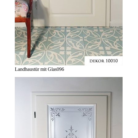
Landhaustür mit Glas
096