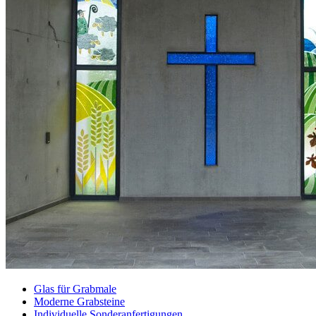
Glas für Grabmale
Moderne Grabsteine
Individuelle Sonderanfertigungen