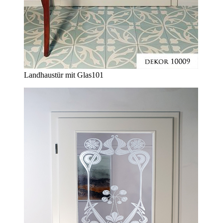
Landhaustür mit Glas
101