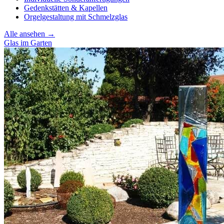
Gedenkstätten & Kapellen
Orgelgestaltung mit Schmelzglas
Alle ansehen →
Glas im Garten