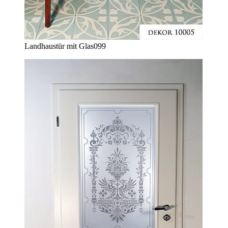
Landhaustür mit Glas
099