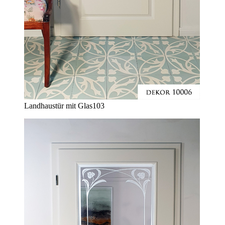
Landhaustür mit Glas
103