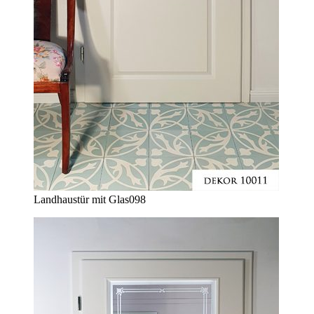
Landhaustür mit Glas
098