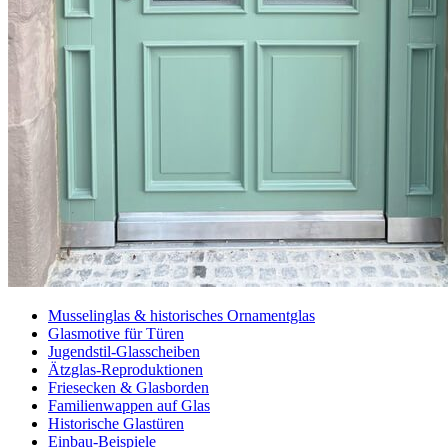
Musselinglas & historisches Ornamentglas
Glasmotive für Türen
Jugendstil-Glasscheiben
Ätzglas-Reproduktionen
Friesecken & Glasborden
Familienwappen auf Glas
Historische Glastüren
Einbau-Beispiele