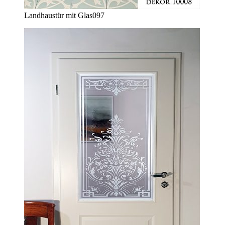
Landhaustür mit Glas
097