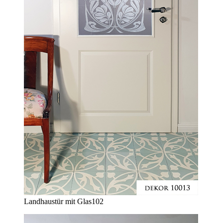
Landhaustür mit Glas
102