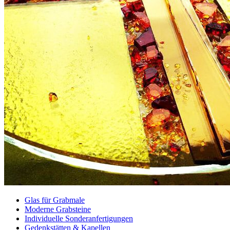
Glas für Grabmale
Moderne Grabsteine
Individuelle Sonderanfertigungen
Gedenkstätten & Kapellen