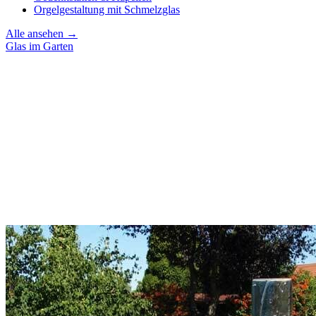
Orgelgestaltung mit Schmelzglas
Alle ansehen →
Glas im Garten