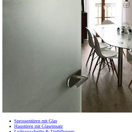
Sprossentüren mit Glas
Haustüren mit Glaseinsatz
Lichtausschnitte & Türfüllungen