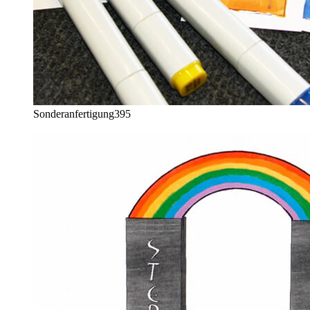
Sonderanfertigung
395