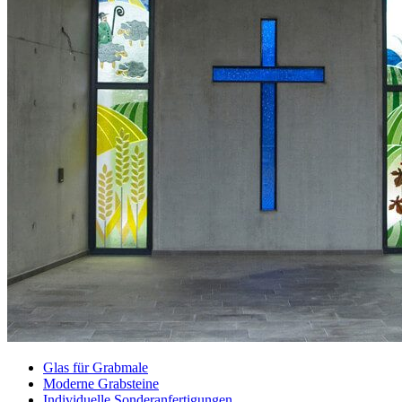
Glas für Grabmale
Moderne Grabsteine
Individuelle Sonderanfertigungen