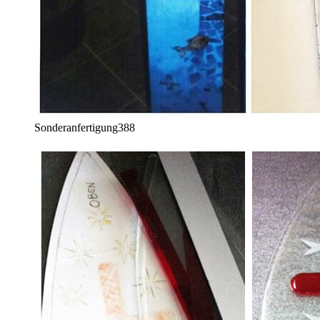
Sonderanfertigung
388