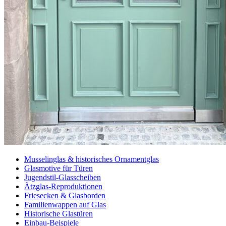
Musselinglas & historisches Ornamentglas
Glasmotive für Türen
Jugendstil-Glasscheiben
Ätzglas-Reproduktionen
Friesecken & Glasborden
Familienwappen auf Glas
Historische Glastüren
Einbau-Beispiele