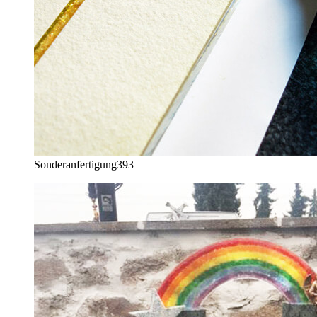
Sonderanfertigung
393