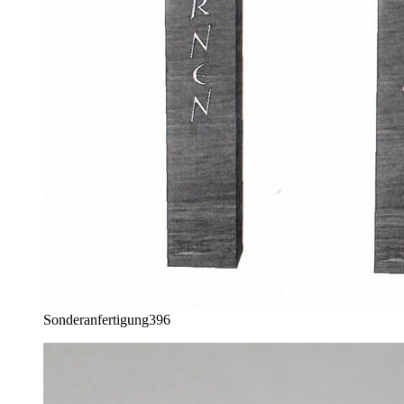
Sonderanfertigung
396