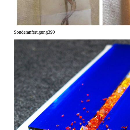
Sonderanfertigung
390