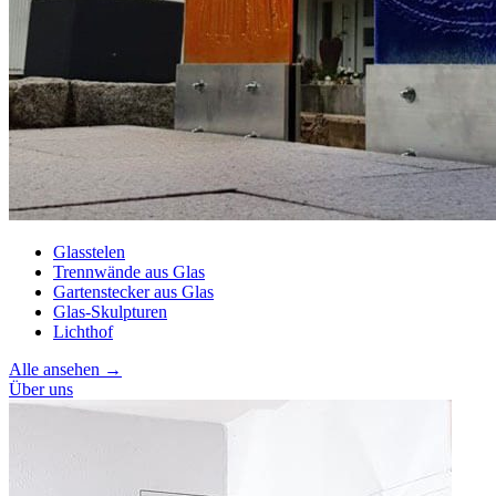
Glasstelen
Trennwände aus Glas
Gartenstecker aus Glas
Glas-Skulpturen
Lichthof
Alle ansehen →
Über uns