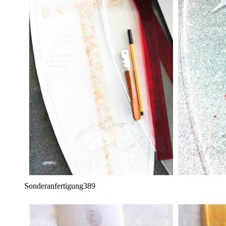
Sonderanfertigung
389