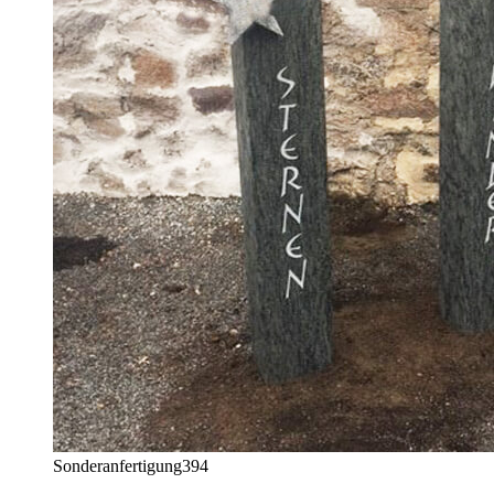
Sonderanfertigung
394