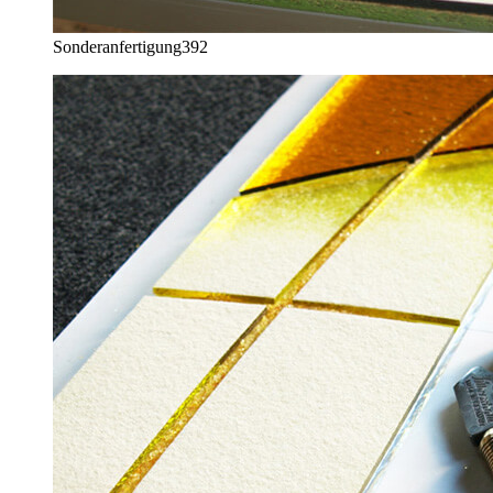
Sonderanfertigung
392