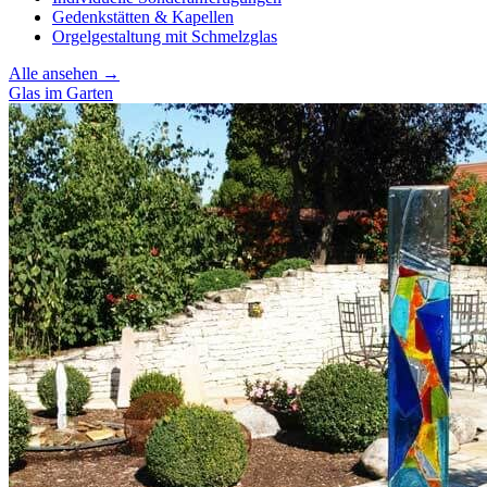
Gedenkstätten & Kapellen
Orgelgestaltung mit Schmelzglas
Alle ansehen →
Glas im Garten