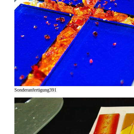
Sonderanfertigung
391