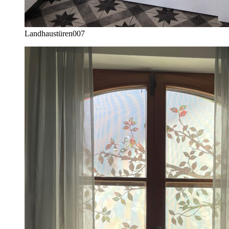
Landhaustüren
007