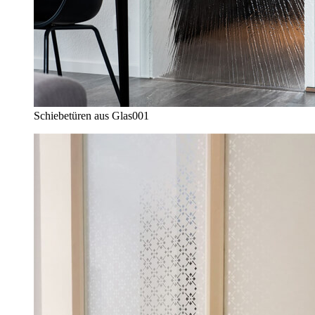
Schiebetüren aus Glas
001