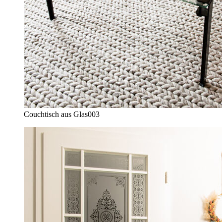
Couchtisch aus Glas
003