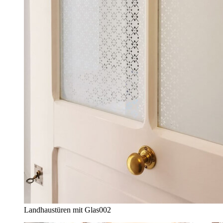
Landhaustüren mit Glas
002