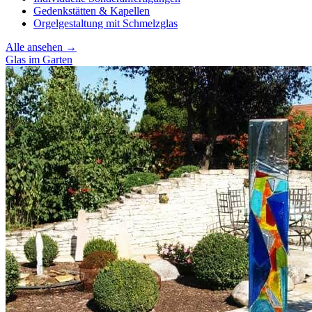
Gedenkstätten & Kapellen
Orgelgestaltung mit Schmelzglas
Alle ansehen →
Glas im Garten