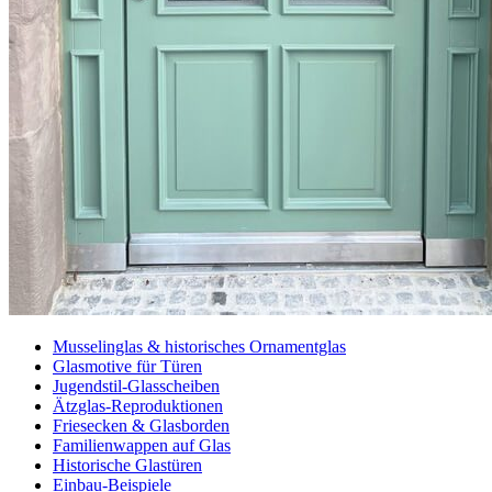
Musselinglas & historisches Ornamentglas
Glasmotive für Türen
Jugendstil-Glasscheiben
Ätzglas-Reproduktionen
Friesecken & Glasborden
Familienwappen auf Glas
Historische Glastüren
Einbau-Beispiele