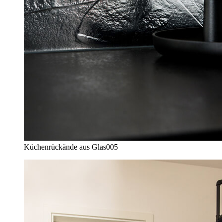
Küchenrückände aus Glas
005