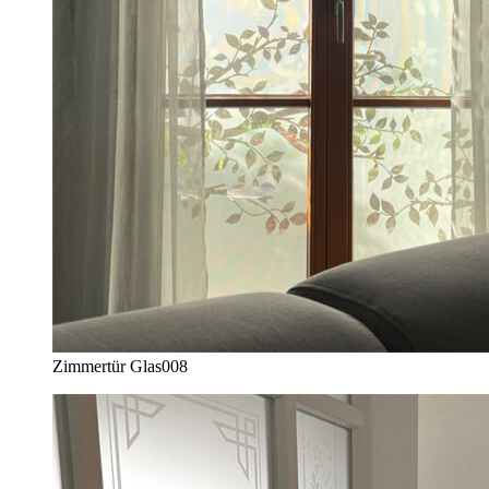
Zimmertür Glas
008