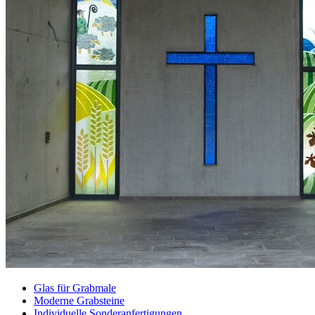
Glas für Grabmale
Moderne Grabsteine
Individuelle Sonderanfertigungen