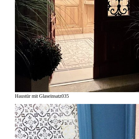
Haustür mit Glaseinsatz
035