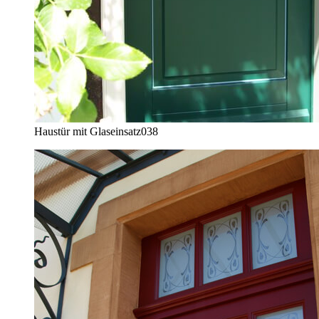
Haustür mit Glaseinsatz
038