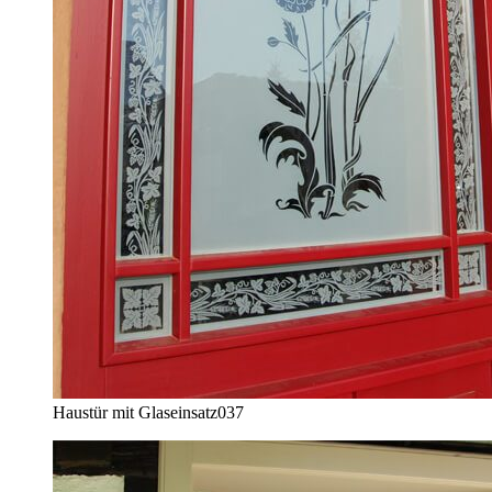
Haustür mit Glaseinsatz
037