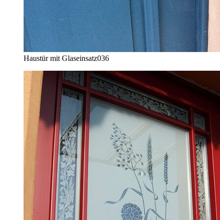
Haustür mit Glaseinsatz
036