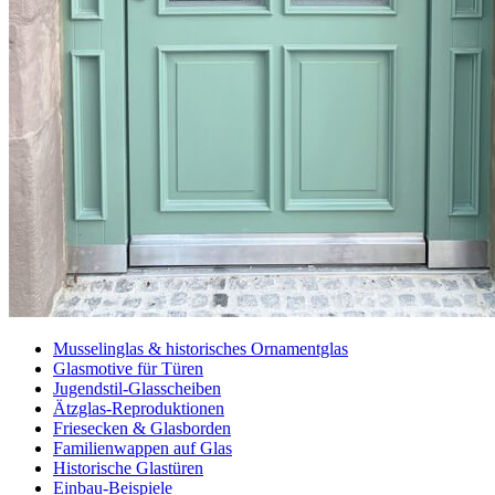
Musselinglas & historisches Ornamentglas
Glasmotive für Türen
Jugendstil-Glasscheiben
Ätzglas-Reproduktionen
Friesecken & Glasborden
Familienwappen auf Glas
Historische Glastüren
Einbau-Beispiele