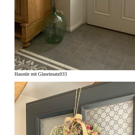
Haustür mit Glaseinsatz
033