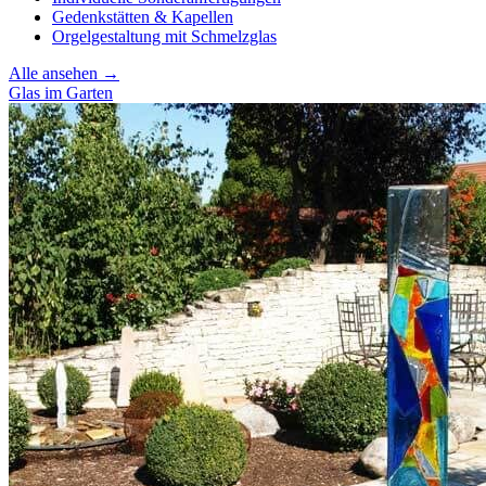
Gedenkstätten & Kapellen
Orgelgestaltung mit Schmelzglas
Alle ansehen →
Glas im Garten