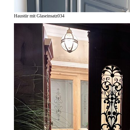
Haustür mit Glaseinsatz
034