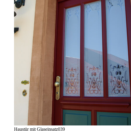
Haustür mit Glaseinsatz
039