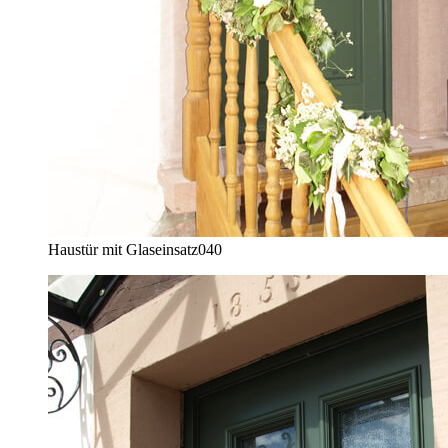
Haustür mit Glaseinsatz
040