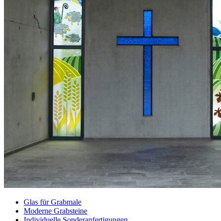
Glas für Grabmale
Moderne Grabsteine
Individuelle Sonderanfertigungen